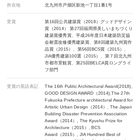
所在地
北九州市戸畑区新池一丁目1番1号
受賞
第16回公共建築賞（2018）グッドデザイン
賞（2014） 第27回福岡県美しいまちづくり
建築賞優秀賞、平成26年度日本建築防災協
会耐震改修優秀建築賞、第8回建築九州賞作
品賞（2015）、第56回BCS賞（2015）、
JIA優秀建築100選（2015）、第７回北九州
市都市景観賞、第25回BELCA賞ロングライ
フ部門
受賞の英語表記
The 16th Public Architectural Award(2018),
GOOD DESIGN AWARD（2014),The 27th
Fukuoka Prefecture architectural Award for
Artistic Urban Design（2014）, The Japan
Building Disaster Prevention Association
Award（2014）, The Kyushu Prize for
Architecture（2015）, BCS
Award（2015）, JIA Hundred Best of