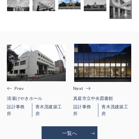
Prev
Next
清瀬けやきホール
真庭市立中央図書館
設計事務
青木茂建築工
設計事務
青木茂建築工
所
房
所
房
一覧へ