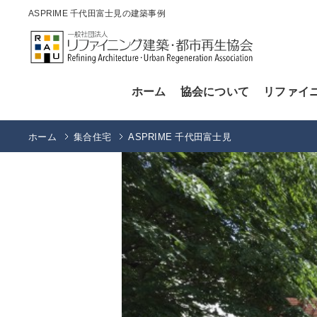
ASPRIME 千代田富士見の建築事例
ホーム
協会について
リファイ
ホーム
集合住宅
ASPRIME 千代田富士見