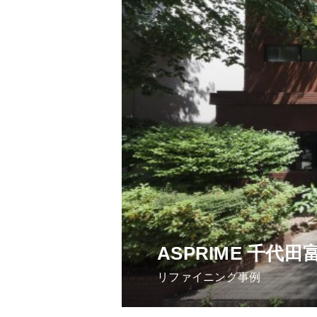
ASPRIME 千代田
リファイニング事例