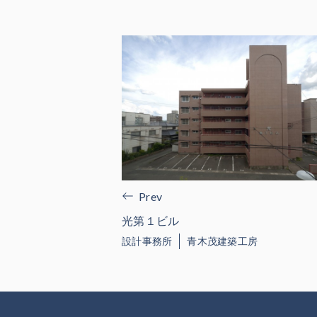
Prev
光第１ビル
設計事務所
青木茂建築工房