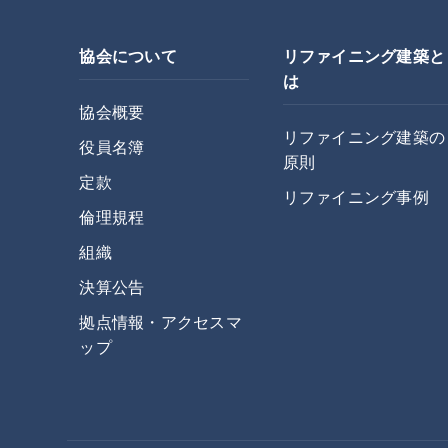
協会について
リファイニング建築と
は
協会概要
リファイニング建築の
役員名簿
原則
定款
リファイニング事例
倫理規程
組織
決算公告
拠点情報・アクセスマ
ップ