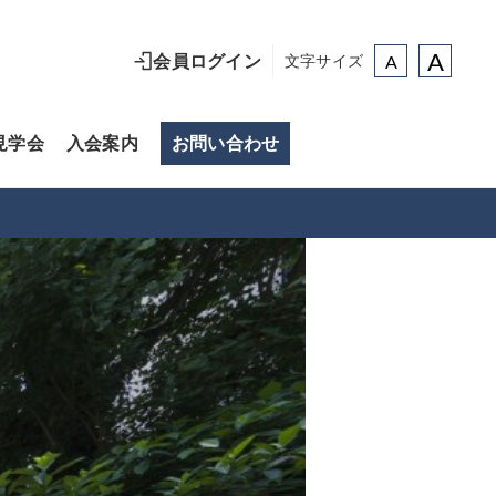
A
A
会員ログイン
文字サイズ
見学会
入会案内
お問い合わせ