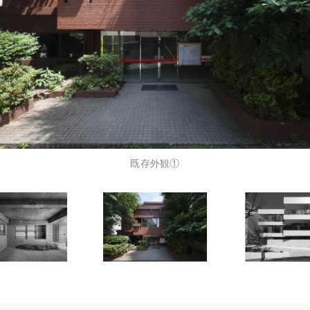
既存外観①