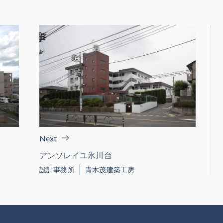
Next
アンソレイユ氷川台
設計事務所
青木茂建築工房