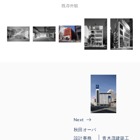
既存外観
Next
秋田オーパ
設計事務
青木茂建築工