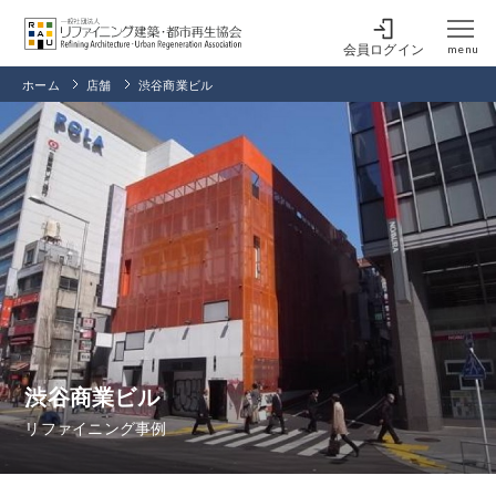
会員ログイン
menu
ホーム
店舗
渋谷商業ビル
渋谷商業ビル
リファイニング事例