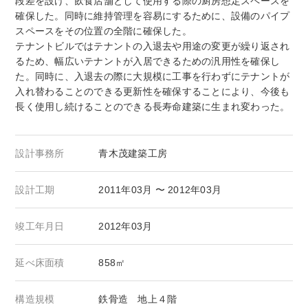
段差を設け、飲食店舗として使用する際の厨房想定スペースを
確保した。同時に維持管理を容易にするために、設備のパイプ
スペースをその位置の全階に確保した。
テナントビルではテナントの入退去や用途の変更が繰り返され
るため、幅広いテナントが入居できるための汎用性を確保し
た。同時に、入退去の際に大規模に工事を行わずにテナントが
入れ替わることのできる更新性を確保することにより、今後も
長く使用し続けることのできる長寿命建築に生まれ変わった。
設計事務所
青木茂建築工房
設計工期
2011年03月 〜 2012年03月
竣工年月日
2012年03月
延べ床面積
858㎡
構造規模
鉄骨造 地上４階