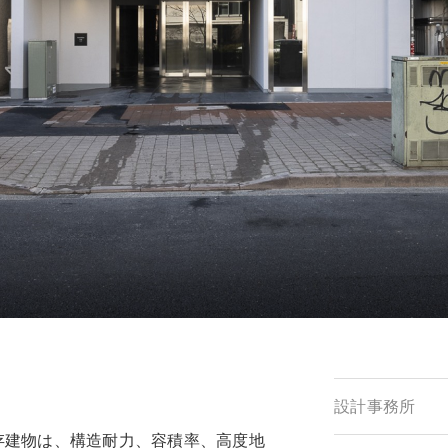
設計事務所
存建物は、構造耐力、容積率、高度地