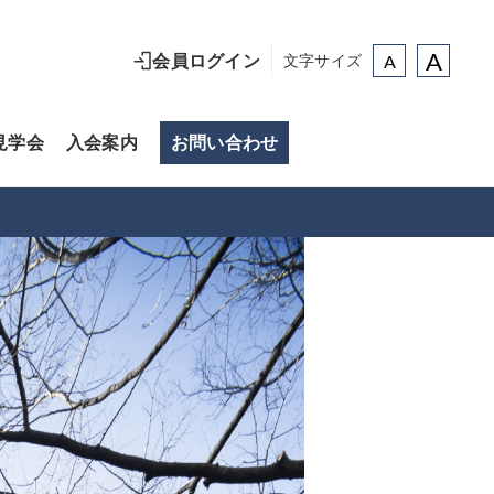
A
A
会員ログイン
文字サイズ
見学会
入会案内
お問い合わせ