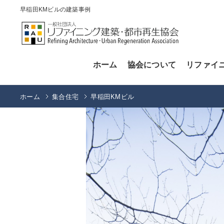
早稲田KMビルの建築事例
ホーム
協会について
リファイ
ホーム
集合住宅
早稲田KMビル