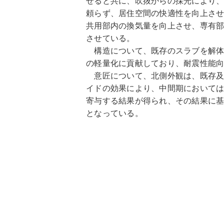
せると共に、吹抜からの採光により
頼らず、居住空間の快適性を向上さ
共用部内の換気量を向上させ、専有
させている。
構造について、既存のスラブを解体
の軽量化に貢献しており、耐震性能
意匠について、北側外観は、既存及
イドの効果により、中間期において
寄与する結果が得られ、その結果に
となっている。