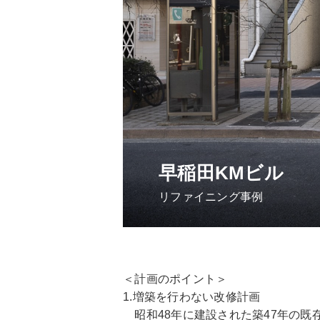
早稲田KMビル
リファイニング事例
＜計画のポイント＞
1.増築を行わない改修計画
昭和48年に建設された築47年の既